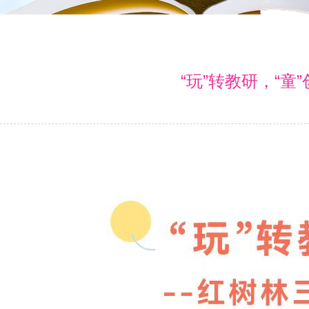
“玩”转教研，“童