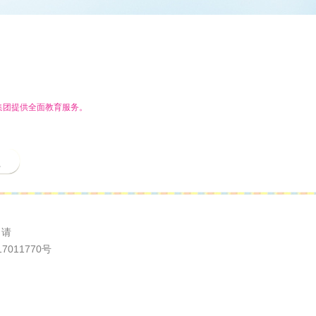
集团提供全面教育服务。
程
申请
7011770号