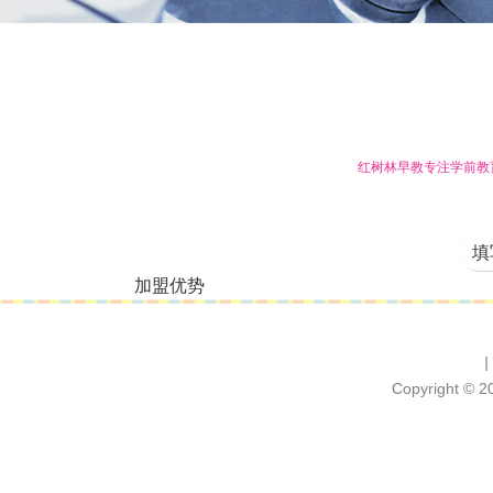
红树林早教专注学前教
填
加盟优势
|
Copyright 