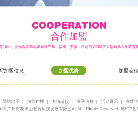
合作加盟
育16年，合作教育基地遍布珠三角、福建、安徽，目前为近200所大型幼儿园及教育
写加盟信息
加盟优势
加盟流
网站地图
|
法律声明
|
友情链接
|
深受信赖
|
活动展示
|
在线
© 2016 广州市花果山教育科技发展有限公司 ALL Rights Reserved.
粤ICP备1